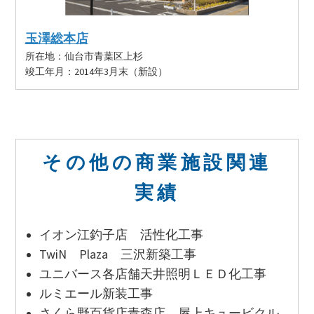
玉澤総本店
所在地：仙台市青葉区上杉
竣工年月：2014年3月末（新設）
その他の商業施設関連
実績
イオン江釣子店 活性化工事
TwiN Plaza 三沢新築工事
ユニバース各店舗天井照明ＬＥＤ化工事
ルミエール新装工事
さくら野百貨店青森店 屋上キュービクル