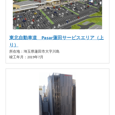
東北自動車道 Pasar蓮田サービスエリア（上
り）
所在地：埼玉県蓮田市大字川島
竣工年月：2019年7月